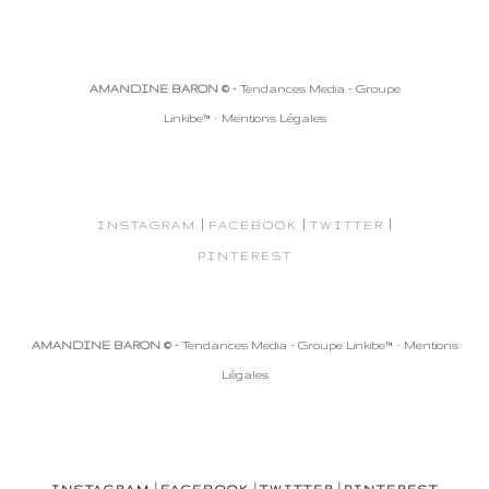
AMANDINE BARON © -
Tendances Media - Groupe
Linkibe™
-
Mentions Légales
|
|
|
INSTAGRAM
FACEBOOK
TWITTER
PINTEREST
AMANDINE BARON © -
Tendances Media - Groupe Linkibe™
-
Mentions
Légales
|
|
|