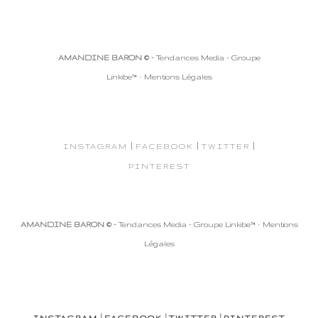
AMANDINE BARON © -
Tendances Media - Groupe
Linkibe™
-
Mentions Légales
|
|
|
INSTAGRAM
FACEBOOK
TWITTER
PINTEREST
AMANDINE BARON © -
Tendances Media - Groupe Linkibe™
-
Mentions
Légales
|
|
|