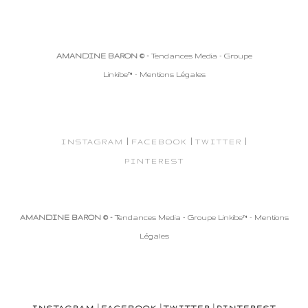
AMANDINE BARON © -
Tendances Media - Groupe
Linkibe™
-
Mentions Légales
|
|
|
INSTAGRAM
FACEBOOK
TWITTER
PINTEREST
AMANDINE BARON © -
Tendances Media - Groupe Linkibe™
-
Mentions
Légales
|
|
|