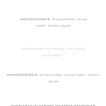
AMANDINE BARON © -
Tendances Media - Groupe
Linkibe™
-
Mentions Légales
|
|
|
INSTAGRAM
FACEBOOK
TWITTER
PINTEREST
AMANDINE BARON © -
Tendances Media - Groupe Linkibe™
-
Mentions
Légales
|
|
|