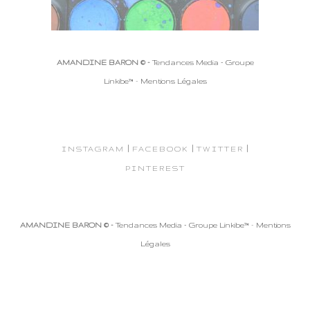
AMANDINE BARON © -
Tendances Media - Groupe
Linkibe™
-
Mentions Légales
|
|
|
INSTAGRAM
FACEBOOK
TWITTER
PINTEREST
AMANDINE BARON © -
Tendances Media - Groupe Linkibe™
-
Mentions
Légales