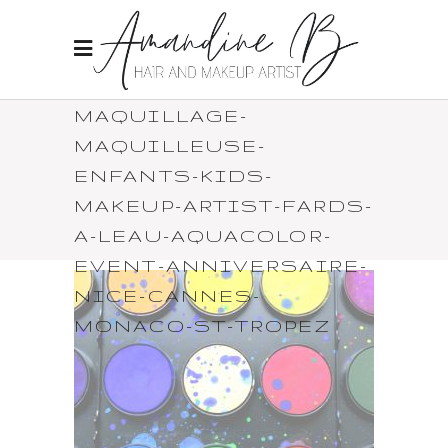
MAQUILLAGE-
MAQUILLEUSE-
ENFANTS-KIDS-
MAKEUP-ARTIST-FARDS-
A-LEAU-AQUACOLOR-
EVENT-ANNIVERSAIRE-
NICE-CANNES-
MONACO-ST-TROPEZ