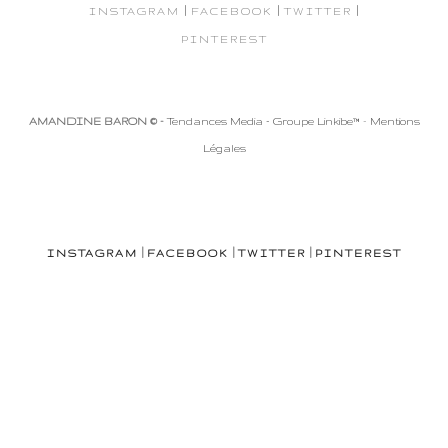
|
|
|
INSTAGRAM
FACEBOOK
TWITTER
PINTEREST
AMANDINE BARON © -
Tendances Media - Groupe Linkibe™
-
Mentions
Légales
|
|
|
INSTAGRAM
FACEBOOK
TWITTER
PINTEREST