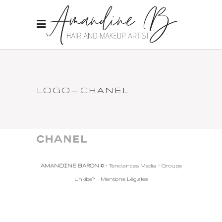
LOGO_CHANEL
AMANDINE BARON © -
Tendances Media - Groupe
Linkibe™
-
Mentions Légales