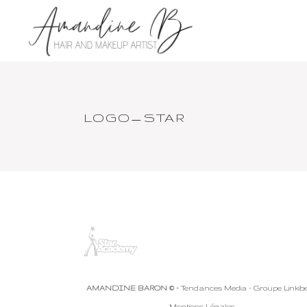
LOGO_STAR
AMANDINE BARON © -
Tendances Media - Groupe Linkib
Mentions Légales