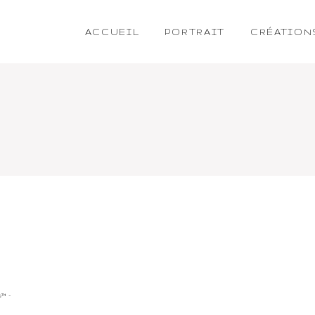
ACCUEIL
PORTRAIT
CRÉATION
e™
-