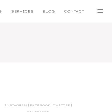
S
SERVICES
BLOG
CONTACT
|
|
|
INSTAGRAM
FACEBOOK
TWITTER