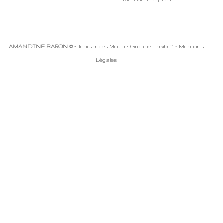
AMANDINE BARON © -
Tendances Media - Groupe Linkibe™
-
Mentions
Légales