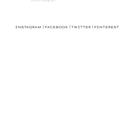
PINTEREST
|
|
|
INSTAGRAM
FACEBOOK
TWITTER
PINTEREST