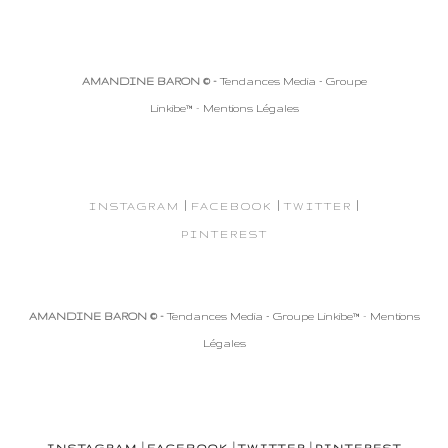
AMANDINE BARON © -
Tendances Media - Groupe
Linkibe™
-
Mentions Légales
|
|
|
INSTAGRAM
FACEBOOK
TWITTER
PINTEREST
AMANDINE BARON © -
Tendances Media - Groupe Linkibe™
-
Mentions
Légales
|
|
|