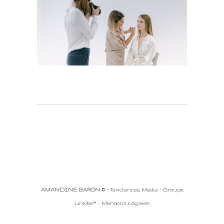
AMANDINE BARON © -
Tendances Media - Groupe
Linkibe™
-
Mentions Légales