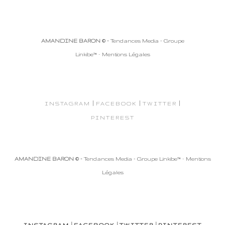
AMANDINE BARON © -
Tendances Media - Groupe
Linkibe™
-
Mentions Légales
|
|
|
INSTAGRAM
FACEBOOK
TWITTER
PINTEREST
AMANDINE BARON © -
Tendances Media - Groupe Linkibe™
-
Mentions
Légales
|
|
|