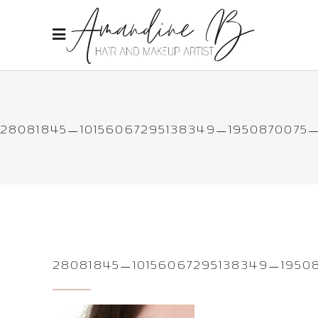
28081845_10156067295138349_1950870075
28081845_10156067295138349_195