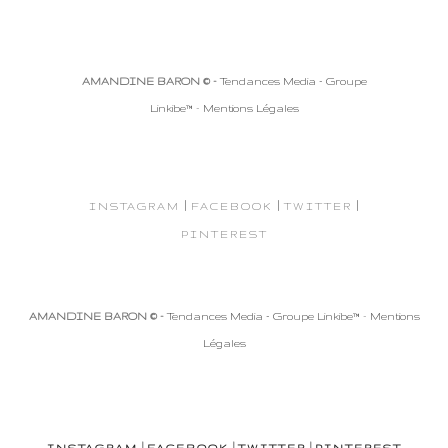
AMANDINE BARON © -
Tendances Media - Groupe
Linkibe™
-
Mentions Légales
|
|
|
INSTAGRAM
FACEBOOK
TWITTER
PINTEREST
AMANDINE BARON © -
Tendances Media - Groupe Linkibe™
-
Mentions
Légales
|
|
|