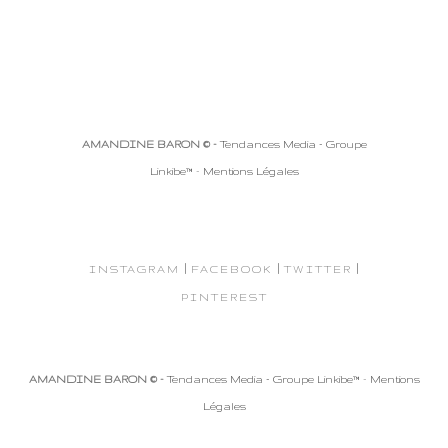
AMANDINE BARON © -
Tendances Media - Groupe
Linkibe™
-
Mentions Légales
|
|
|
INSTAGRAM
FACEBOOK
TWITTER
PINTEREST
AMANDINE BARON © -
Tendances Media - Groupe Linkibe™
-
Mentions
Légales