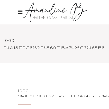
1000-
94A18E9C8152E4560DBA7425C77465B8
1000-
94A18E9C8152E4560DBA7425C774