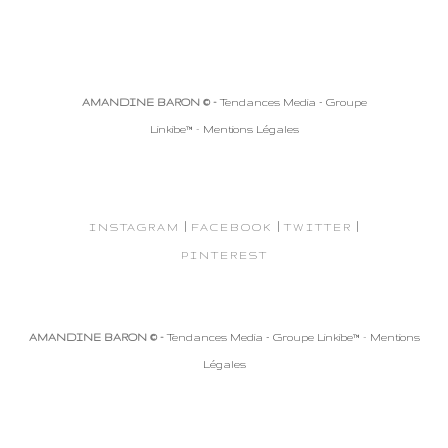
AMANDINE BARON © -
Tendances Media - Groupe
Linkibe™
-
Mentions Légales
|
|
|
INSTAGRAM
FACEBOOK
TWITTER
PINTEREST
AMANDINE BARON © -
Tendances Media - Groupe Linkibe™
-
Mentions
Légales