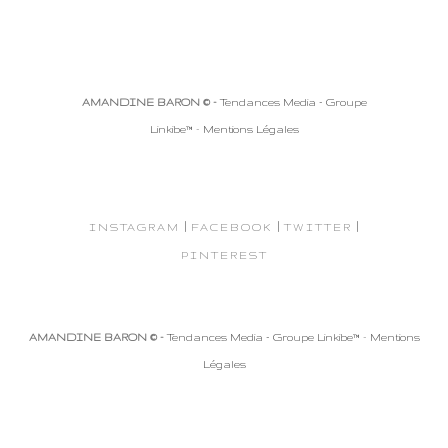
AMANDINE BARON © -
Tendances Media - Groupe
Linkibe™
-
Mentions Légales
|
|
|
INSTAGRAM
FACEBOOK
TWITTER
PINTEREST
AMANDINE BARON © -
Tendances Media - Groupe Linkibe™
-
Mentions
Légales