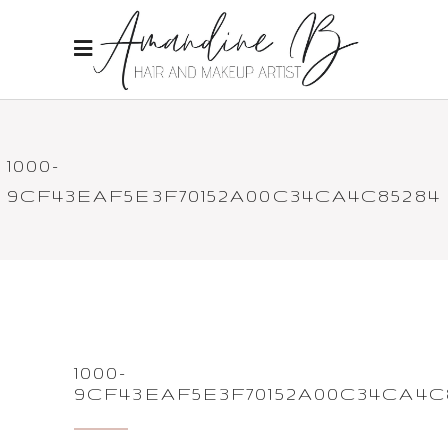
1000-
9CF43EAF5E3F70152A00C34CA4C85284
1000-
9CF43EAF5E3F70152A00C34CA4C