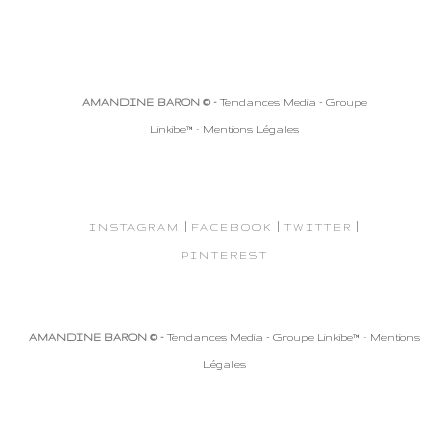
AMANDINE BARON © -
Tendances Media - Groupe
Linkibe™
-
Mentions Légales
|
|
|
INSTAGRAM
FACEBOOK
TWITTER
PINTEREST
AMANDINE BARON © -
Tendances Media - Groupe Linkibe™
-
Mentions
Légales