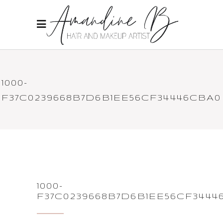
1000-
F37C0239668B7D6B1EE56CF34446CBA0
1000-
F37C0239668B7D6B1EE56CF3444