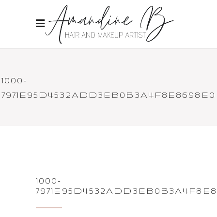
1000-
7971E95D4532ADD3EB0B3A4F8E8698E0
1000-
7971E95D4532ADD3EB0B3A4F8E8