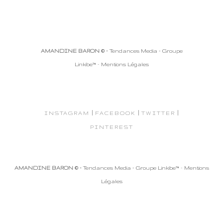
AMANDINE BARON © -
Tendances Media - Groupe
Linkibe™
-
Mentions Légales
|
|
|
INSTAGRAM
FACEBOOK
TWITTER
PINTEREST
AMANDINE BARON © -
Tendances Media - Groupe Linkibe™
-
Mentions
Légales