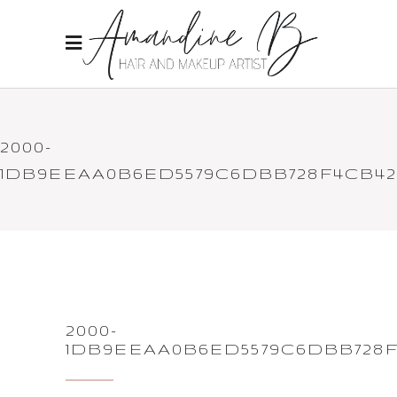
2000-
1DB9EEAA0B6ED5579C6DBB728F4CB42
2000-
1DB9EEAA0B6ED5579C6DBB728