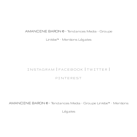
AMANDINE BARON © -
Tendances Media - Groupe
Linkibe™
-
Mentions Légales
|
|
|
INSTAGRAM
FACEBOOK
TWITTER
PINTEREST
AMANDINE BARON © -
Tendances Media - Groupe Linkibe™
-
Mentions
Légales