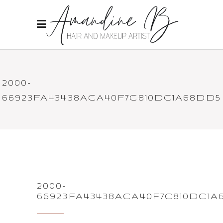
2000-
66923FA43438ACA40F7C810DC1A68DD5
2000-
66923FA43438ACA40F7C810DC1A