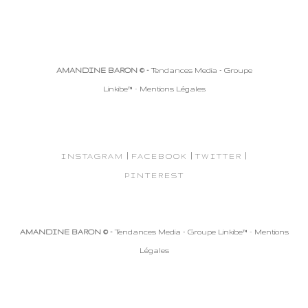
AMANDINE BARON © -
Tendances Media - Groupe
Linkibe™
-
Mentions Légales
|
|
|
INSTAGRAM
FACEBOOK
TWITTER
PINTEREST
AMANDINE BARON © -
Tendances Media - Groupe Linkibe™
-
Mentions
Légales