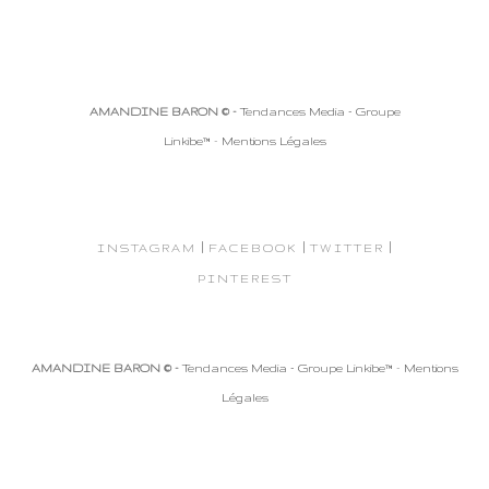
AMANDINE BARON © -
Tendances Media - Groupe
Linkibe™
-
Mentions Légales
|
|
|
INSTAGRAM
FACEBOOK
TWITTER
PINTEREST
AMANDINE BARON © -
Tendances Media - Groupe Linkibe™
-
Mentions
Légales