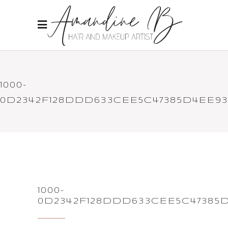
1000-
0D2342F128DDD633CEE5C47385D4EE9
1000-
0D2342F128DDD633CEE5C47385