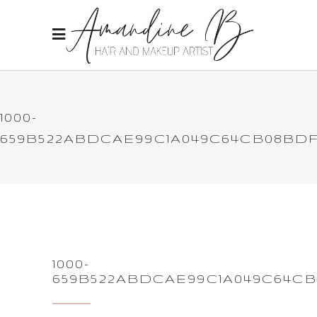
1000-
659B522ABDCAE99C1A049C64CB08BD
1000-
659B522ABDCAE99C1A049C64C