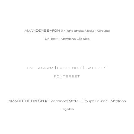
AMANDINE BARON © -
Tendances Media - Groupe
Linkibe™
-
Mentions Légales
|
|
|
INSTAGRAM
FACEBOOK
TWITTER
PINTEREST
AMANDINE BARON © -
Tendances Media - Groupe Linkibe™
-
Mentions
Légales