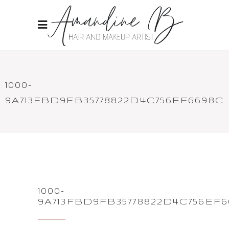
1000-
9A713FBD9FB35778822D4C756EF6698C
1000-
9A713FBD9FB35778822D4C756EF