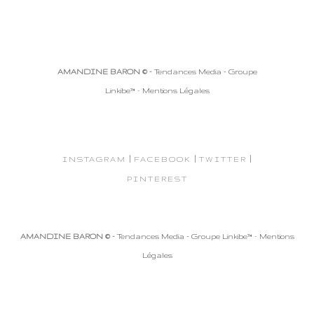
AMANDINE BARON © -
Tendances Media - Groupe
Linkibe™
-
Mentions Légales
|
|
|
INSTAGRAM
FACEBOOK
TWITTER
PINTEREST
AMANDINE BARON © -
Tendances Media - Groupe Linkibe™
-
Mentions
Légales