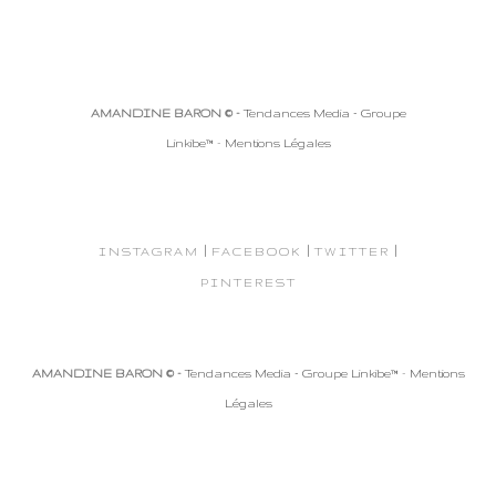
AMANDINE BARON © -
Tendances Media - Groupe
Linkibe™
-
Mentions Légales
|
|
|
INSTAGRAM
FACEBOOK
TWITTER
PINTEREST
AMANDINE BARON © -
Tendances Media - Groupe Linkibe™
-
Mentions
Légales