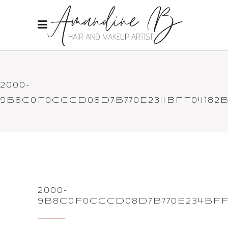
2000-
9B8C0F0CCCD08D7B770E234BFF04182
2000-
9B8C0F0CCCD08D7B770E234BFF