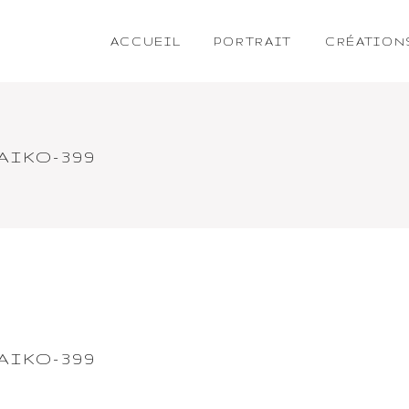
ACCUEIL
PORTRAIT
CRÉATION
IKO-399
IKO-399