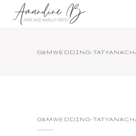
G&MWEDDING-TATYANACHA
G&MWEDDING-TATYANACHA