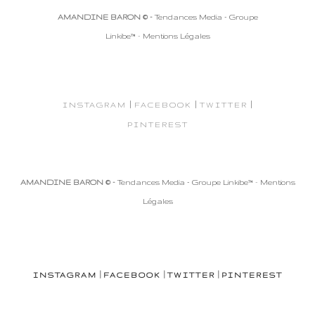
AMANDINE BARON © -
Tendances Media - Groupe
Linkibe™
-
Mentions Légales
|
|
|
INSTAGRAM
FACEBOOK
TWITTER
PINTEREST
AMANDINE BARON © -
Tendances Media - Groupe Linkibe™
-
Mentions
Légales
|
|
|
INSTAGRAM
FACEBOOK
TWITTER
PINTEREST