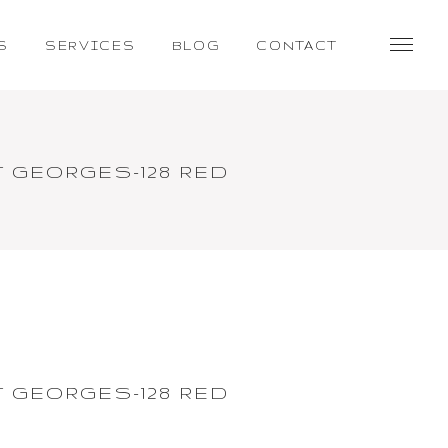
S
SERVICES
BLOG
CONTACT
GEORGES-128 RED
GEORGES-128 RED