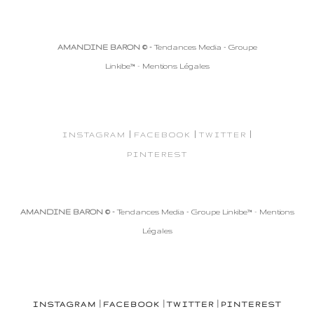
AMANDINE BARON © -
Tendances Media - Groupe
Linkibe™
-
Mentions Légales
|
|
|
INSTAGRAM
FACEBOOK
TWITTER
PINTEREST
AMANDINE BARON © -
Tendances Media - Groupe Linkibe™
-
Mentions
Légales
|
|
|
INSTAGRAM
FACEBOOK
TWITTER
PINTEREST