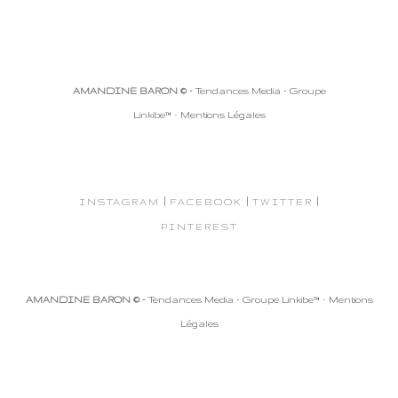
AMANDINE BARON © -
Tendances Media - Groupe
Linkibe™
-
Mentions Légales
|
|
|
INSTAGRAM
FACEBOOK
TWITTER
PINTEREST
AMANDINE BARON © -
Tendances Media - Groupe Linkibe™
-
Mentions
Légales