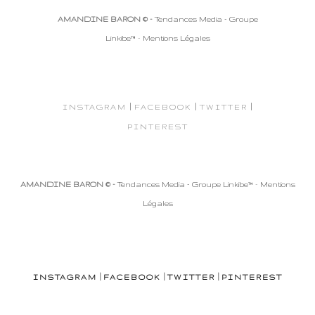
AMANDINE BARON © -
Tendances Media - Groupe
Linkibe™
-
Mentions Légales
|
|
|
INSTAGRAM
FACEBOOK
TWITTER
PINTEREST
AMANDINE BARON © -
Tendances Media - Groupe Linkibe™
-
Mentions
Légales
|
|
|
INSTAGRAM
FACEBOOK
TWITTER
PINTEREST