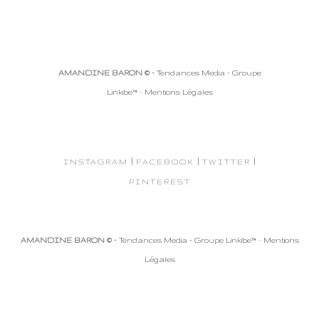
AMANDINE BARON © -
Tendances Media - Groupe
Linkibe™
-
Mentions Légales
|
|
|
INSTAGRAM
FACEBOOK
TWITTER
PINTEREST
AMANDINE BARON © -
Tendances Media - Groupe Linkibe™
-
Mentions
Légales