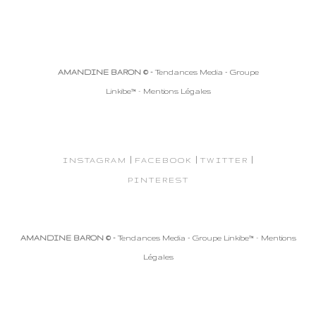
AMANDINE BARON © -
Tendances Media - Groupe
Linkibe™
-
Mentions Légales
|
|
|
INSTAGRAM
FACEBOOK
TWITTER
PINTEREST
AMANDINE BARON © -
Tendances Media - Groupe Linkibe™
-
Mentions
Légales