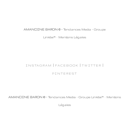
AMANDINE BARON © -
Tendances Media - Groupe
Linkibe™
-
Mentions Légales
|
|
|
INSTAGRAM
FACEBOOK
TWITTER
PINTEREST
AMANDINE BARON © -
Tendances Media - Groupe Linkibe™
-
Mentions
Légales