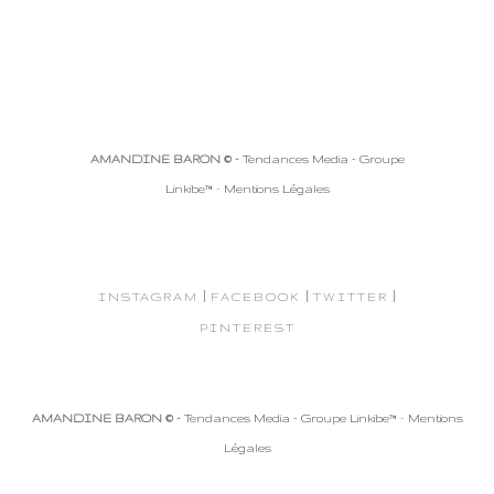
AMANDINE BARON © -
Tendances Media - Groupe
Linkibe™
-
Mentions Légales
|
|
|
INSTAGRAM
FACEBOOK
TWITTER
PINTEREST
AMANDINE BARON © -
Tendances Media - Groupe Linkibe™
-
Mentions
Légales