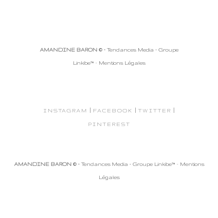
AMANDINE BARON © -
Tendances Media - Groupe
Linkibe™
-
Mentions Légales
|
|
|
INSTAGRAM
FACEBOOK
TWITTER
PINTEREST
AMANDINE BARON © -
Tendances Media - Groupe Linkibe™
-
Mentions
Légales