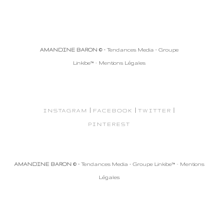
AMANDINE BARON © -
Tendances Media - Groupe
Linkibe™
-
Mentions Légales
|
|
|
INSTAGRAM
FACEBOOK
TWITTER
PINTEREST
AMANDINE BARON © -
Tendances Media - Groupe Linkibe™
-
Mentions
Légales