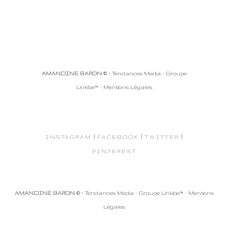
AMANDINE BARON © -
Tendances Media - Groupe
Linkibe™
-
Mentions Légales
|
|
|
INSTAGRAM
FACEBOOK
TWITTER
PINTEREST
AMANDINE BARON © -
Tendances Media - Groupe Linkibe™
-
Mentions
Légales