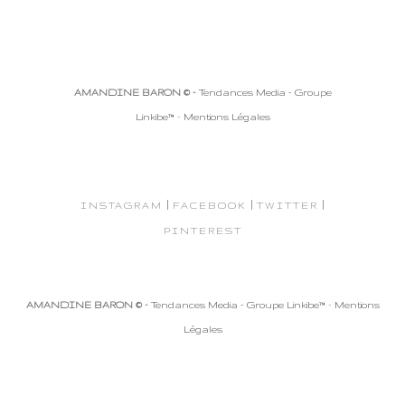
AMANDINE BARON © -
Tendances Media - Groupe
Linkibe™
-
Mentions Légales
|
|
|
INSTAGRAM
FACEBOOK
TWITTER
PINTEREST
AMANDINE BARON © -
Tendances Media - Groupe Linkibe™
-
Mentions
Légales