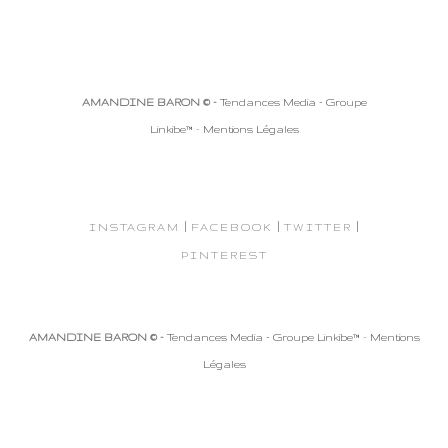
AMANDINE BARON © -
Tendances Media - Groupe
Linkibe™
-
Mentions Légales
|
|
|
INSTAGRAM
FACEBOOK
TWITTER
PINTEREST
AMANDINE BARON © -
Tendances Media - Groupe Linkibe™
-
Mentions
Légales