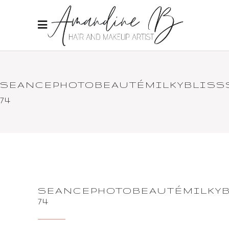
SEANCEPHOTOBEAUTÉMILKYBLISS
74
SEANCEPHOTOBEAUTÉMILKYB
74