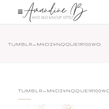
TUMBLR_M4DI4NQQUE1R100WO
TUMBLR_M4DI4NQQUE1R100W