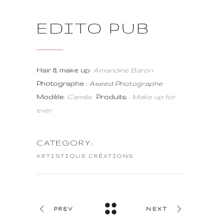
EDITO PUB
Hair & make up
:
Amandine Baron
Photographe
:
Aseed Photographe
Modèle
:
Camille
Produits
:
Make up for
ever
CATEGORY:
ARTISTIQUE
CRÉATIONS
PREV
NEXT