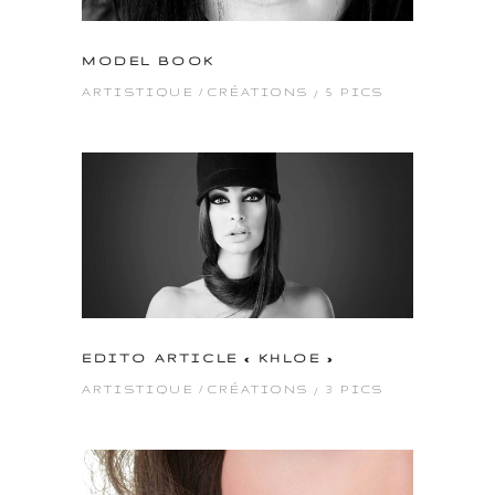
MODEL BOOK
5 PICS
ARTISTIQUE
CRÉATIONS
EDITO ARTICLE « KHLOE »
3 PICS
ARTISTIQUE
CRÉATIONS