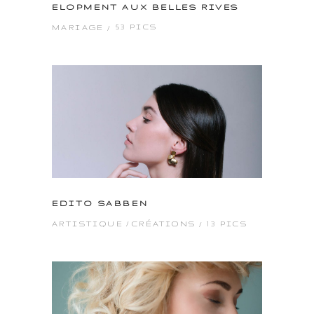
ELOPMENT AUX BELLES RIVES
53 PICS
MARIAGE
EDITO SABBEN
13 PICS
ARTISTIQUE
CRÉATIONS