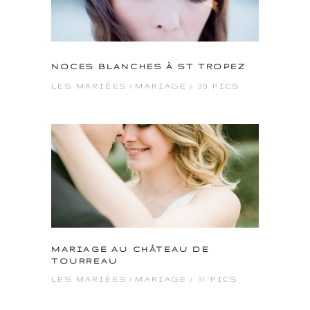
NOCES BLANCHES À ST TROPEZ
39 PICS
LES MARIÉES
MARIAGE
MARIAGE AU CHÂTEAU DE
TOURREAU
31 PICS
LES MARIÉES
MARIAGE