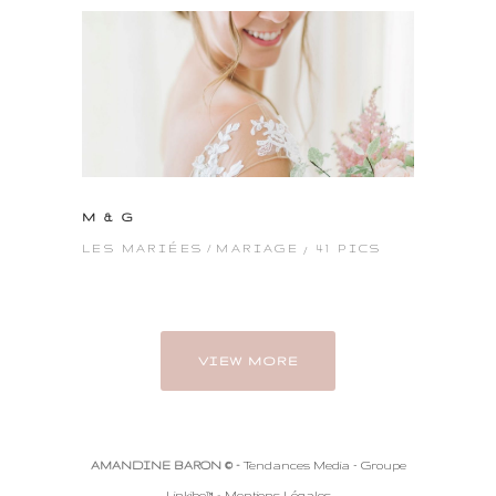
M & G
41 PICS
LES MARIÉES
MARIAGE
VIEW MORE
AMANDINE BARON © -
Tendances Media - Groupe
Linkibe™
-
Mentions Légales