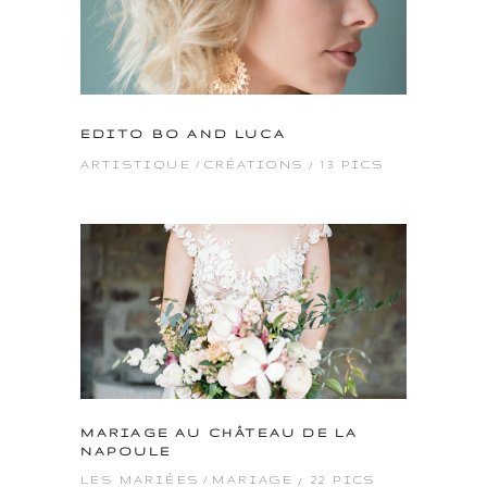
EDITO BO AND LUCA
13 PICS
ARTISTIQUE
CRÉATIONS
MARIAGE AU CHÂTEAU DE LA
NAPOULE
22 PICS
LES MARIÉES
MARIAGE