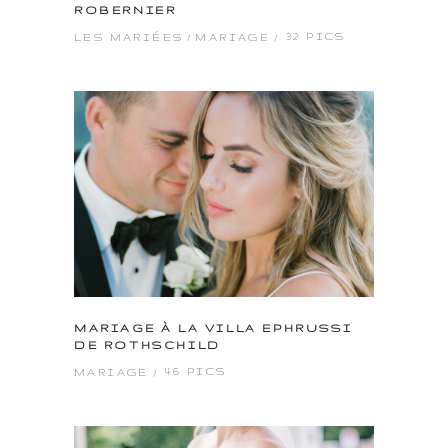
ROBERNIER
32 PICS
LES MARIÉES
MARIAGE
MARIAGE À LA VILLA EPHRUSSI
DE ROTHSCHILD
46 PICS
MARIAGE