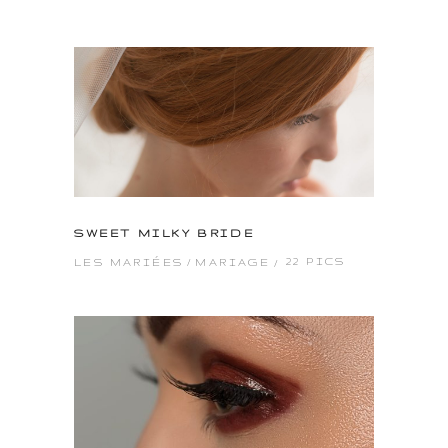
SWEET MILKY BRIDE
22 PICS
LES MARIÉES
MARIAGE